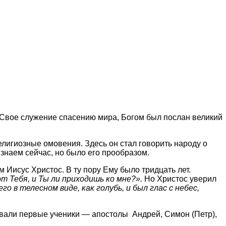
а Свое служение спасению мира, Богом был послан великий
лигиозные омовения. Здесь он стал говорить народу о
знаем сейчас, но было его прообразом.
 Иисус Христос. В ту пору Ему было тридцать лет.
 Тебя, и Ты ли приходишь ко мне?».
Но Христос уверил
 в телесном виде, как голубь, и был глас с небес,
вали первые ученики — апостолы Андрей, Симон (Петр),