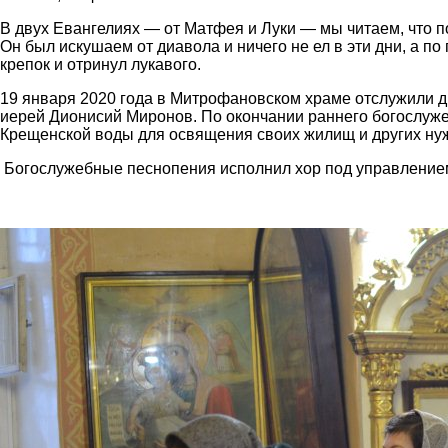
В двух Евангелиях — от Матфея и Луки — мы читаем, что п
Он был искушаем от диавола и ничего не ел в эти дни, а по
крепок и отринул лукавого.
19 января 2020 года в Митрофановском храме отслужили дв
иерей Дионисий Миронов. По окончании раннего богослуж
Крещенской воды для освящения своих жилищ и других ну
Богослужебные песнопения исполнил хор под управление