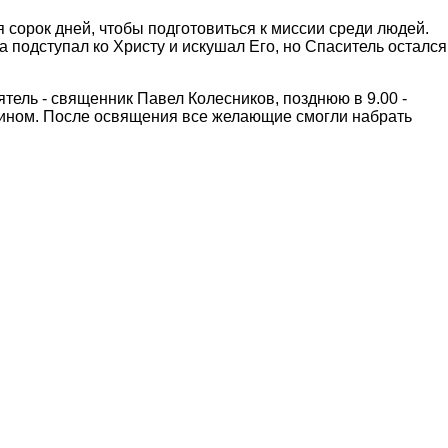
 сорок дней, чтобы подготовиться к миссии среди людей.
за подступал ко Христу и искушал Его, но Спаситель остался
тель - священник Павел Колесников, позднюю в 9.00 -
ином. После освящения все желающие смогли набрать