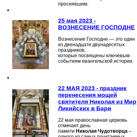
просиявшим.
25 мая 2023 -
ВОЗНЕСЕНИЕ ГОСПОДНЕ
Вознесение Господне — это один
из двенадцати двунадесятых
праздников
,
которые посвящены ключевым
событиям евангельской истории.
22 МАЯ 2023 - праздник
перенесения мощей
святителя Николая из Мир
Ликийских в Бари
22 мая православная церковь
отмечает день
памяти
Николая
Чудотворца
–
одного из самых почитаемых