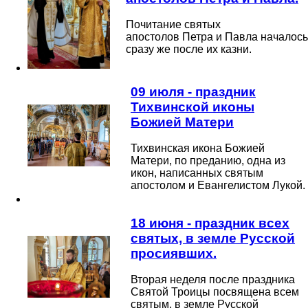
Почитание святых
апостолов
Петра
и
Павла
началось
сразу же после их казни.
09 июля - праздник
Тихвинской иконы
Божией Матери
Тихвинская икона Божией
Матери, по преданию, одна из
икон, написанных святым
апостолом и Евангелистом Лукой.
18 июня - праздник всех
святых, в земле Русской
просиявших.
Вторая неделя после праздника
Святой Троицы посвящена всем
святым, в земле Русской