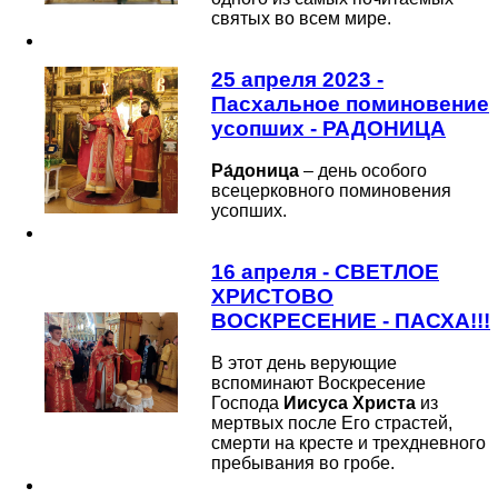
святых во всем мире.
25 апреля 2023 -
Пасхальное поминовение
усопших - РАДОНИЦА
Ра́доница
– день особого
всецерковного поминовения
усопших
.
16 апреля - СВЕТЛОЕ
ХРИСТОВО
ВОСКРЕСЕНИЕ - ПАСХА!!!
В этот день верующие
вспоминают Воскресение
Господа
Иисуса Христа
из
мертвых после Его страстей,
смерти на кресте и трехдневного
пребывания во гробе.