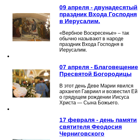
09 апреля - двунадесятый
праздник Входа Господня
в Иерусалим.
«Вербное Воскресенье» – так
обычно называют в народе
праздник Входа Господня в
Иерусалим.
07 апреля - Благовещение
Пресвятой Богородицы
В этот день Деве Марии явился
архангел Гавриил и возвестил Ей
о грядущем рождении Иисуса
Христа — Сына Божьего.
17 февраля - день памяти
святителя Феодосия
Черниговского