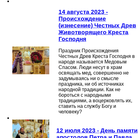
14 августа 2023 -
Происхождение
(изнесение) Честных Древ
Животворящего Креста
Господня
Праздник Происхождения
Честных Древ Креста Господня в
народе называется Медовым
Спасом. Люди несут в храм
освящать мед, совершенно не
задумываясь ни о смысле
праздника, ни об источниках
народной традиции. Как не
бороться с народными
традициями, а воцерковлять их,
ставить на службу Богу и
человеку?
12 июля 2023 - День памяти
апостолов Петра и Павла.