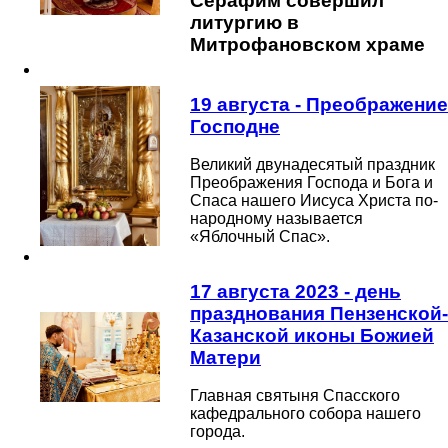
Серафим совершил
литургию в
Митрофановском храме
19 августа - Преображение
Господне
Великий двунадесятый праздник
Преображения Господа и Бога и
Спаса нашего Иисуса Христа по-
народному называется
«Яблочный Спас».
17 августа 2023 - день
празднования Пензенской-
Казанской иконы Божией
Матери
Главная святыня Спасского
кафедрального собора нашего
города.