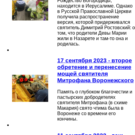
Рождество Богородицы,
находится в Иерусалиме. Однако
в Русской Православной Церкви
получила распространение
версия, которой придерживался
святитель Димитрий Ростовский: о
том, что родители Девы Марии
жили в Назарете и там-то она и
родилась.
17 сентября 2023 - второе
обретение и перенесение
мощей святителя
Митрофана Воронежского
Память о глубоком благочестии и
пастырских добродетелях
святителя Митрофана (в схиме
Макария) свято чтима была в
Воронеже со времени его
кончины.